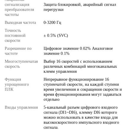
сигнализация
Защита блокировкой, аварийный сигнал
преобразователя
перегрузки
частоты
Выходная частота
0-3200 Гц
Точность
постоянной
± 0.5% (SVC)
скорости
Разрешение по
Цифровое значение 0.02% Аналоговое
частоте
значение 0.1%
Многоступенчатая
Выбор 16 скоростей с использованием
скорость
различных комбинаций многоканальных
клемм управления
Функция
Непрерывное функционирование 16
упрощенного
ступенчатой скорости, на каждой ступени
ПЛК
время увеличения и сокращения скорости и
время функционирования могут задаваться
отдельно
Входы управления
5-канальный разъем цифрового входного
сигнала (DI1~DI6), клемму DI6 которого
можно использовать в качестве входа для
высокоскоростного импульсного входного
сигнала.