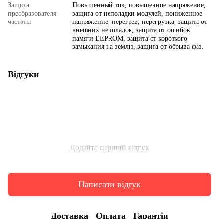
Защита
Повышенный ток, повышенное напряжение,
преобразователя
защита от неполадки модулей, пониженное
частоты
напряжение, перегрев, перегрузка, защита от
внешних неполадок, защита от ошибок
памяти EEPROM, защита от короткого
замыкания на землю, защита от обрыва фаз.
Відгуки
Додайте перший відгук
Написати відгук
Доставка
Оплата
Гарантія