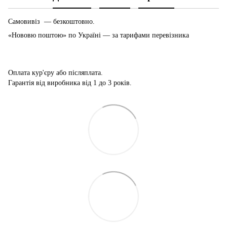
Самовивіз — безкоштовно.
«Нововю поштою» по Україні — за тарифами перевізника
Оплата кур'єру або післяплата.
Гарантія від виробника від 1 до 3 років.