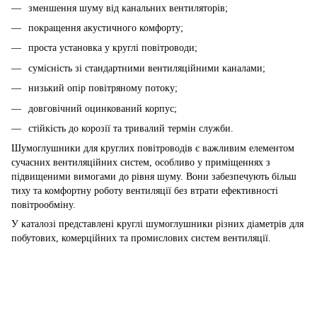
зменшення шуму від канальних вентиляторів;
покращення акустичного комфорту;
проста установка у круглі повітроводи;
сумісність зі стандартними вентиляційними каналами;
низький опір повітряному потоку;
довговічний оцинкований корпус;
стійкість до корозії та тривалий термін служби.
Шумоглушники для круглих повітроводів є важливим елементом
сучасних вентиляційних систем, особливо у приміщеннях з
підвищеними вимогами до рівня шуму. Вони забезпечують більш
тиху та комфортну роботу вентиляції без втрати ефективності
повітрообміну.
У каталозі представлені круглі шумоглушники різних діаметрів для
побутових, комерційних та промислових систем вентиляції.