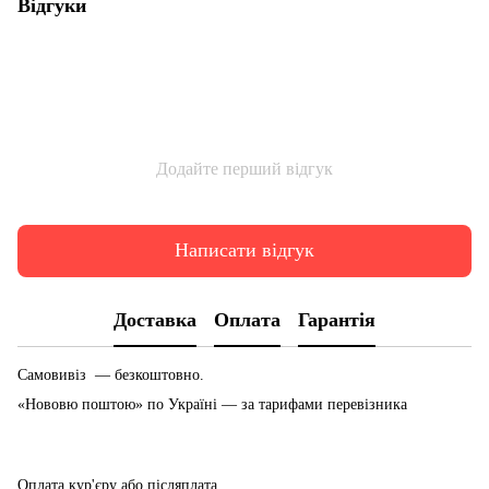
Відгуки
Додайте перший відгук
Написати відгук
Доставка
Оплата
Гарантія
Самовивіз — безкоштовно.
«Нововю поштою» по Україні — за тарифами перевізника
Оплата кур'єру або післяплата.