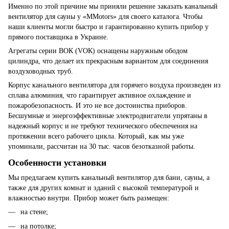
Именно по этой причине мы приняли решение заказать канальный
вентилятор для сауны у «MMotors» для своего каталога. Чтобы
наши клиенты могли быстро и гарантированно купить прибор у
прямого поставщика в Украине.
Агрегаты серии ВОК (VOК) оснащены наружным ободом
цилиндра, что делает их прекрасным вариантом для соединения
воздуховодных труб.
Корпус канального вентилятора для горячего воздуха произведен из
сплава алюминия, что гарантирует активное охлаждение и
пожаробезопасность. И это не все достоинства приборов.
Бесшумные и энергоэффективные электродвигатели упрятаны в
надежный корпус и не требуют технического обеспечения на
протяжении всего рабочего цикла. Который, как мы уже
упоминали, рассчитан на 30 тыс. часов безотказной работы.
Особенности установки
Мы предлагаем купить канальный вентилятор для бани, сауны, а
также для других комнат и зданий с высокой температурой и
влажностью внутри. Прибор может быть размещен:
на стене;
на потолке;