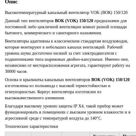
Опис
Высокотемпературный канальный вентилятор VOK (ВОК) 150/120
Данный тип вентиляторов
ВОК (VOK) 150/120
предназначен для
постоянной либо цикличной вентиляции комнат разной площади
бытового, коммерческого и санитарного назначения.
Вентиляторы адаптивны к классическим стандартам воздуховодов,
которые монтируют в небольших каналах вентиляций. Рабочий
уровень шума достаточно низкий за счет электродвигателя с
подшипниками типа шариковых двойно-капсульных. Именно они,
независимо от месторасположения агрегата, гарантируют работу на
30000 часов.
Основа и крыльчатка канальных вентиляторов
ВОК (VOK) 150/120
изготовлены из полиамида с высокой термостойкостью и
огнеупорностью. Корпус вентилятора изготовлен из
высококачественного алюминия.
Благодаря высокому уровню защиты IP X4, такой прибор может
функционировать в помещениях с высоким уровнем влажности и в
агрессивной среде с температурой воздуха до 140°С.
Технические характеристики