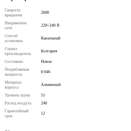
Скорость
2600
вращения
Напряжение
220~240 В
сети
Способ
Канальный
установки
Страна
Болгария
производитель
Состояние
Новое
Потребляемая
0.046
мощность
Материал
Алюминий
корпуса
Уровень шума
51
Расход воздуха
240
Гарантийный
12
срок