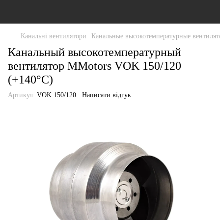
Канальні вентилятори
Канальные высокотемпературные вентиля
Канальный высокотемпературный
вентилятор MMotors VOK 150/120
(+140°C)
Артикул:
VOK 150/120
Написати відгук