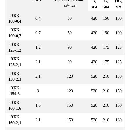
A,
B,
ØC,
м³/час
мм
мм
мм
ЭКК
0,4
50
420
150
100
100-0,4
ЭКК
0,7
50
420
150
100
100-0,7
ЭКК
1,2
90
420
175
125
125-1,2
ЭКК
2,1
90
420
175
125
125-2,1
ЭКК
2,1
120
520
210
150
150-2,1
ЭКК
3
120
520
210
150
150-3
ЭКК
1,6
150
520
210
160
160-1,6
ЭКК
2,1
150
520
210
160
160-2,1