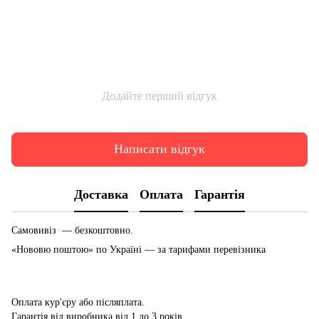
Додайте перший відгук
Написати відгук
Доставка
Оплата
Гарантія
Самовивіз — безкоштовно.
«Нововю поштою» по Україні — за тарифами перевізника
Оплата кур'єру або післяплата.
Гарантія від виробника від 1 до 3 років.