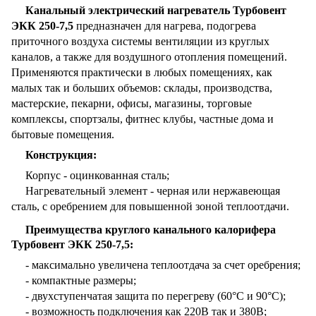
Канальный электрический нагреватель Турбовент
ЭКК 250-7,5
предназначен для нагрева, подогрева
приточного воздуха системы вентиляции из круглых
каналов, а также для воздушного отопления помещений.
Применяются практически в любых помещениях, как
малых так и больших объемов: склады, производства,
мастерские, пекарни, офисы, магазины, торговые
комплексы, спортзалы, фитнес клубы, частные дома и
бытовые помещения.
Конструкция:
Корпус - оцинкованная сталь;
Нагревательный элемент - черная или нержавеющая
сталь, с оребрением для повышенной зоной теплоотдачи.
Преимущества круглого канального калорифера
Турбовент ЭКК 250-7,5:
- максимально увеличена теплоотдача за счет оребрения;
- компактные размеры;
- двухступенчатая защита по перегреву (60°С и 90°С);
- возможность подключения как 220В так и 380В;