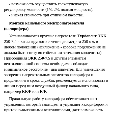
- возможность осуществить трехступенчатую
регулировку мощности (1/3, 2/3, полная мощность);
- низкая стоимость при отличном качестве.
Монтаж канального электронагревателя
(калорифера)
Устанавливаются круглые нагреватели
Турбовент ЭКК
250-7,5 в канал круглого сечения диаметром 250 мм, в
любом положении (исключение - коробка подключения не
должна быть снизу во избежании затекания конденсата).
Присоединяя
ЭКК 250-7,5
к другим элементам
вентиляционной системы необходимо соблюдать
минимальное расстояние - два диаметра. Для уменьшения
засорения нагревательных элементов калорифера и
продления его срока службы, рекомендуется использовать в
линии перед ним воздушный фильтр канального типа,
например
ККФ
или
КФ
.
Правильную работу калорифера обеспечивает щит
управления, который защищает и управляет калорифером и
приточно-вытяжными вентиляторами, дает возможность