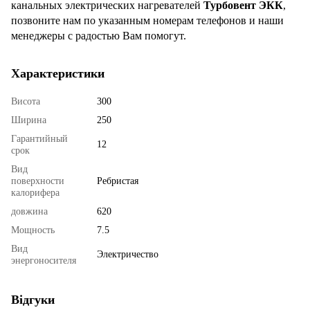
канальных электрических нагревателей
Турбовент ЭКК
,
позвоните нам по указанным номерам телефонов и наши
менеджеры с радостью Вам помогут.
Характеристики
Висота
300
Ширина
250
Гарантийный
12
срок
Вид
поверхности
Ребристая
калорифера
довжина
620
Мощность
7.5
Вид
Электричество
энергоносителя
Відгуки