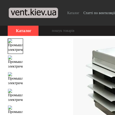
Перейти до основного контенту
Каталог
Статті по вентиляці
Каталог