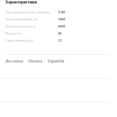
Характеристики
Тип нагревательного элемента
ТЭН
объем помещения, м3
1000
Производительность
4000
Мощность
40
Гарантийный срок
12
Доставка
Оплата
Гарантія