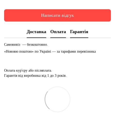
Написати відгук
Доставка
Оплата
Гарантія
Самовивіз — безкоштовно.
«Нововю поштою» по Україні — за тарифами перевізника
Оплата кур'єру або післяплата.
Гарантія від виробника від 1 до 3 років.