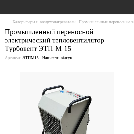
Калориферы и воздухонагреватели
Промышленные переносные эл
Промышленный переносной
электрический тепловентилятор
Турбовент ЭТП-М-15
Артикул:
ЭТПМ15
Написати відгук