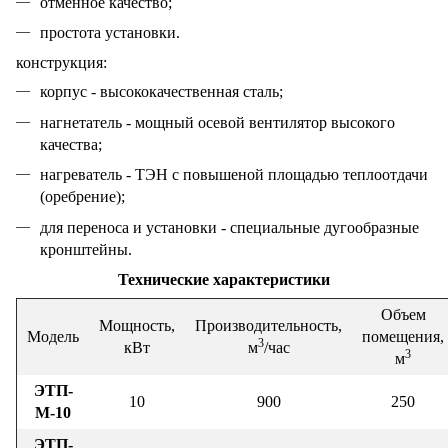
отменное качество;
простота установки.
конструкция:
корпус - высококачественная сталь;
нагнетатель - мощный осевой вентилятор высокого
качества;
нагреватель - ТЭН с повышеной площадью теплоотдачи
(оребрение);
для переноса и установки - специальные дугообразные
кронштейны.
Технические характеристики
Объем
Мощность,
Производительность,
Модель
помещения,
3
кВт
м
/час
3
м
ЭТП-
10
900
250
М-10
ЭТП-