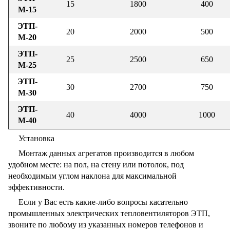
15
1800
400
М-15
ЭТП-
20
2000
500
М-20
ЭТП-
25
2500
650
М-25
ЭТП-
30
2700
750
М-30
ЭТП-
40
4000
1000
М-40
Установка
Монтаж данных агрегатов производится в любом
удобном месте: на пол, на стену или потолок, под
необходимым углом наклона для максимальной
эффективности.
Если у Вас есть какие-либо вопросы касательно
промышленных электрических тепловентиляторов ЭТП,
звоните по любому из указанных номеров телефонов и