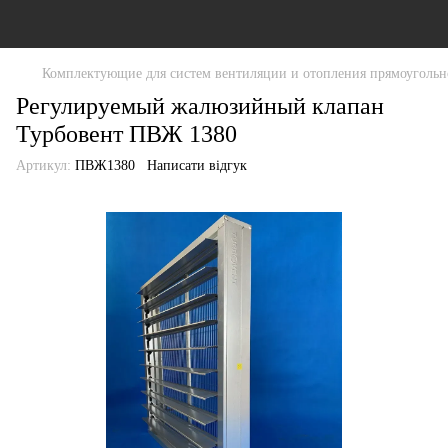
Комплектующие для систем вентиляции и отопления прямоугольн
Регулируемый жалюзийный клапан
Турбовент ПВЖ 1380
Артикул:
ПВЖ1380
Написати відгук