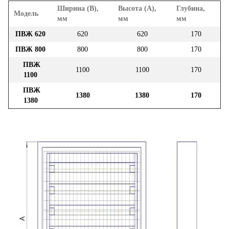
Ширина (В),
Высота (А),
Глубина,
Модель
мм
мм
мм
ПВЖ 620
620
620
170
ПВЖ 800
800
800
170
ПВЖ
1100
1100
170
1100
ПВЖ
1380
1380
170
1380