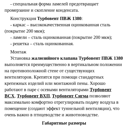
- специальная форма ламелей предотвращает
промерзание и скопление конденсата.
Конструкция
Турбовент ПВЖ 1380
:
- каркас – высококачественная оцинкованная сталь
(покрытие 200 мкм);
- ламели – сталь оцинкованная (покрытие 200 мкм);
- решетка – сталь оцинкованная.
Монтаж
Установка
жалюзийного клапана Турбовент ПВЖ 1380
выполняется преимущественно в вертикальном положении
на противоположной стене от существующих
вентиляторов. Крепятся при помощи стандартных
крепежных изделий или монтажной пены. Хорошо
работают в паре с осевыми вентиляторами
Турбовент
ВСХ
,
Турбовент ВХП
,
Турбовент Сигма
позволяют
максимально комфортно отрегулировать подачу воздуха в
помещение (создают эффект туннельной вентиляции), что
очень важно в птицеводстве и животноводстве.
Габаритные размеры