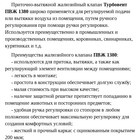
Приточно-вытяжной жалюзийный клапан
Турбовент
ПВЖ 1380
широко применяется для регулируемой подачи
или вытяжки воздуха из помещения, путем ручного
регулирования при помощи ручки регулировки.
Используется преимущественно в промышленных и
производственных помещениях, коровниках, свинарниках,
курятниках и т.д.
Преимущества
жалюзийного клапана
ПВЖ 1380
:
- используются для притока, вытяжки, а также как
регулирующий элемент вентиляции между помещениями;
- легкость в монтаже;
- простота в конструкции обеспечивает долгую службу;
- малая стоимость при высоком качестве;
- наличие защитной решетке препятствует попаданию в
помещение животных и посторонних предметов;
- удобная ручка регулировки со стопором в любом
положении обеспечивает максимальную регулировку для
создания комфортных условий;
- жесткий и прочный каркас с оцинкованным покрытием
200 мкм;