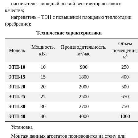
нагнетатель – мощный осевой вентилятор высокого
качества;
нагреватель – ТЭН с повышеной площадью теплоотдачи
(оребрение);
Технические характеристики
Объем
Мощность,
Производительность,
Модель
помещения,
3
кВт
м
/час
3
м
ЭТП-10
10
900
250
ЭТП-15
15
1800
400
ЭТП-20
20
2000
500
ЭТП-25
25
2500
650
ЭТП-30
30
2700
750
ЭТП-40
40
4000
1000
Установка
Монтаж данных агрегатов производится на стену или