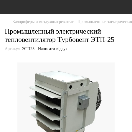
Калориферы и воздухонагреватели
Промышленные электрические
Промышленный электрический
тепловентилятор Турбовент ЭТП-25
Артикул:
ЭТП25
Написати відгук