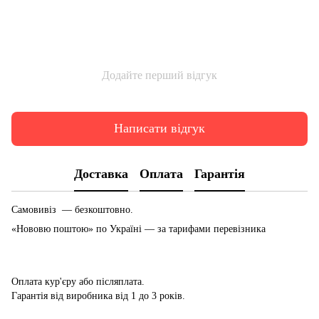
Додайте перший відгук
Написати відгук
Доставка
Оплата
Гарантія
Самовивіз — безкоштовно.
«Нововю поштою» по Україні — за тарифами перевізника
Оплата кур'єру або післяплата.
Гарантія від виробника від 1 до 3 років.