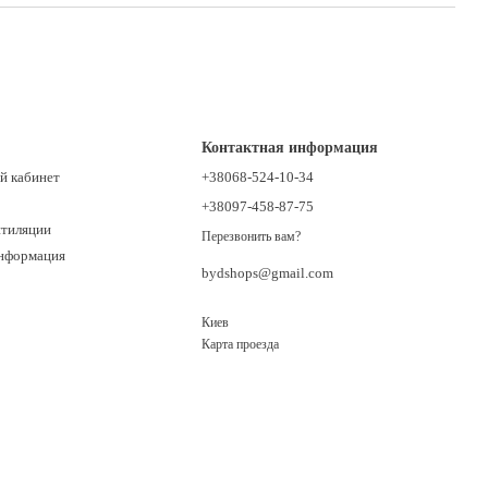
Контактная информация
й кабинет
+38068-524-10-34
+38097-458-87-75
нтиляции
Перезвонить вам?
информация
bydshops@gmail.com
Киев
Карта проезда