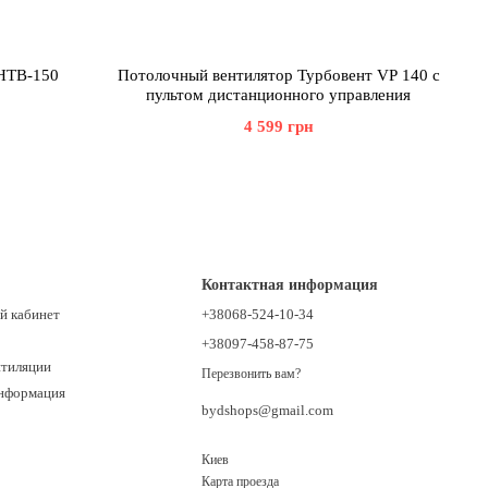
 HTB-150
Потолочный вентилятор Турбовент VP 140 с
пультом дистанционного управления
4 599 грн
Контактная информация
й кабинет
+38068-524-10-34
+38097-458-87-75
нтиляции
Перезвонить вам?
информация
bydshops@gmail.com
Киев
Карта проезда