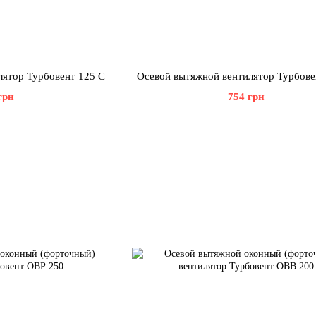
лятор Турбовент 125 С
Осевой вытяжной вентилятор Турбове
грн
754 грн