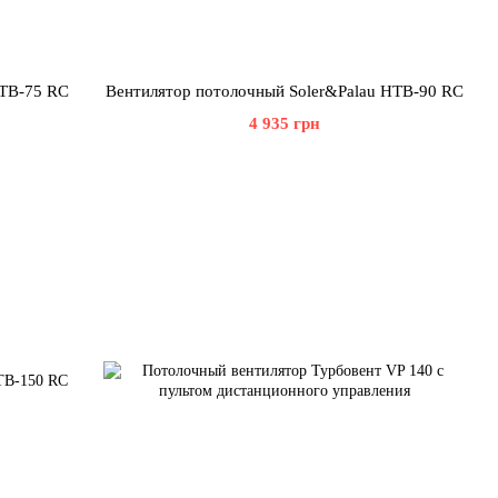
HTB-75 RC
Вентилятор потолочный Soler&Palau HTB-90 RC
4 935 грн