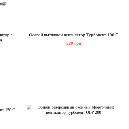
ятор с
Осевой вытяжной вентилятор Турбовент 100 С
-А
520 грн