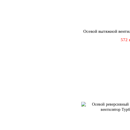
Осевой вытяжной венти
572 