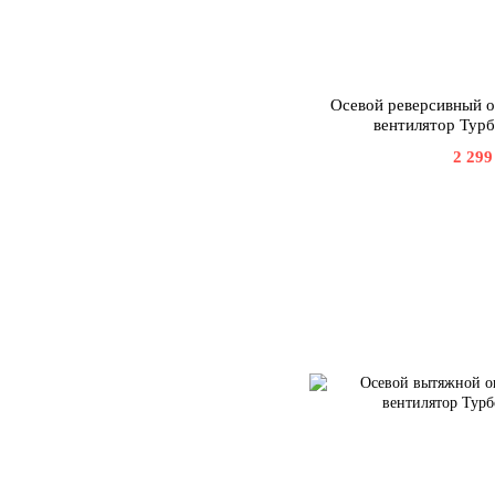
Осевой реверсивный 
вентилятор Тур
2 299