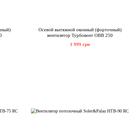
чный)
Осевой вытяжной оконный (форточный)
0
вентилятор Турбовент ОВВ 250
1 999 грн