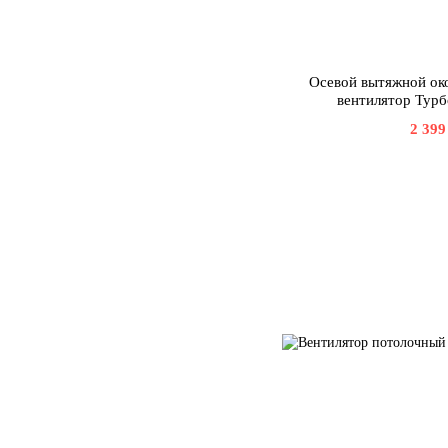
Осевой вытяжной ок
вентилятор Тур
2 399