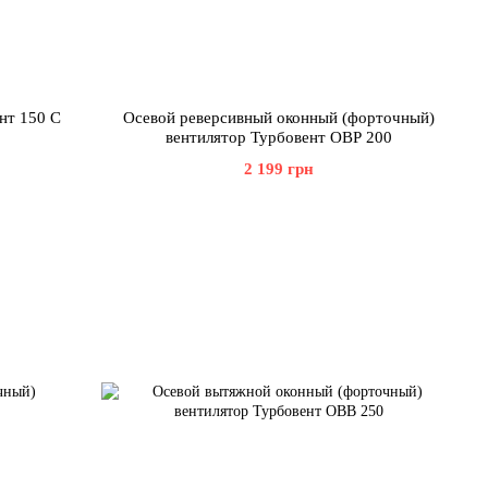
нт 150 С
Осевой реверсивный оконный (форточный)
вентилятор Турбовент ОВР 200
2 199 грн