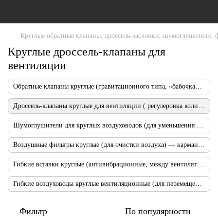
Круглые обратные клапаны, дроссель-заслонки, шумоглушители, 
Круглые дроссель-клапаны для
вентиляции
Обратные клапаны круглые (гравитационного типа, «бабочка» от обратной тяги)
Дроссель-клапаны круглые для вентиляции ( регулеровка количества воздуха)
Шумоглушители для круглых воздуховодов (для уменьшения шума)
Воздушные фильтры круглые (для очистки воздуха) — карманные, кассетные, жировые
Гибкие вставки круглые (антивибрационные, между вентилятором и воздуховодом)
Гибкие воздуховоды круглые вентиляционные (для перемещения воздуха)
Фильтр
По популярности