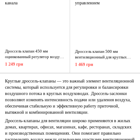
Дроссель клапан 450 мм
Дроссель клапан 500 мм
оцинкованный регулятор воздуха
вентиляционный для круглых
для вентиляционного канала
воздуховодов с ручным
1 249 грн
1 469 грн
управлением
Круглые дроссель-клапаны — это важный элемент вентиляционной
системы, который используется для регулировки и балансировки
воздушного потока в круглых воздуховодах. Дроссель-заслонки
позволяют изменять интенсивность подачи или удаления воздуха,
обеспечивая стабильную и эффективную работу приточной,
вытяжной и комбинированной вентиляции.
Дроссель-клапаны для вентиляции широко применяются в жилых
домах, квартирах, офисах, магазинах, кафе, ресторанах, складских
и производственных помещениях. Они помогают правильно
распределять воздух между отдельными участками вентиляционной