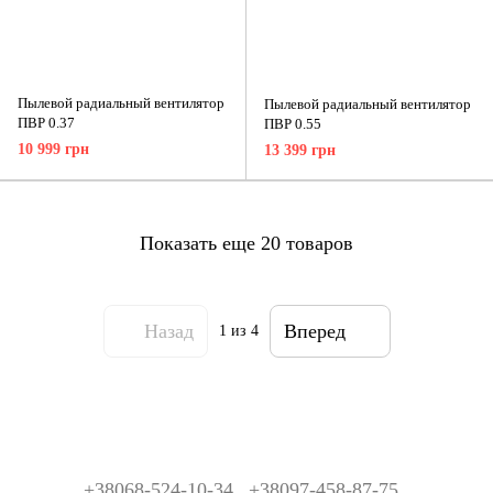
Пылевой радиальный вентилятор
Пылевой радиальный вентилятор
ПВР 0.37
ПВР 0.55
10 999 грн
13 399 грн
Показать еще 20 товаров
Назад
Вперед
1
из 4
+38068-524-10-34
+38097-458-87-75