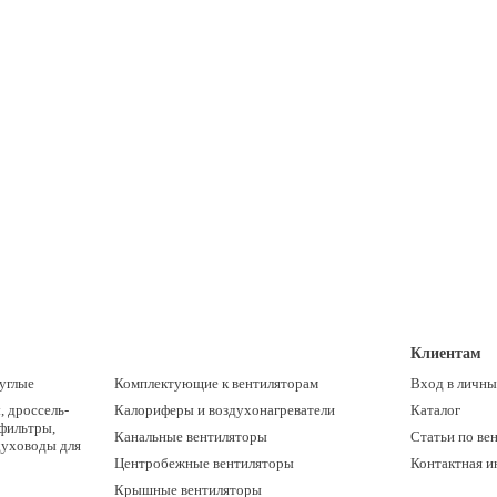
Клиентам
углые
Комплектующие к вентиляторам
Вход в личны
 дроссель-
Калориферы и воздухонагреватели
Каталог
 фильтры,
Канальные вентиляторы
Статьи по ве
духоводы для
Центробежные вентиляторы
Контактная 
Крышные вентиляторы