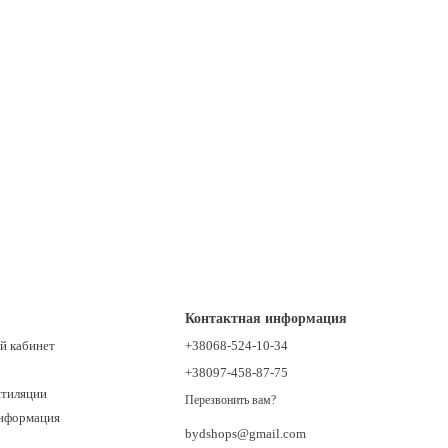
Контактная информация
й кабинет
+38068-524-10-34
+38097-458-87-75
нтиляции
Перезвонить вам?
информация
bydshops@gmail.com