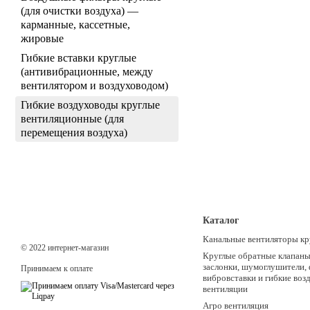
(для очистки воздуха) —
карманные, кассетные,
жировые
Гибкие вставки круглые
(антивибрационные, между
вентилятором и воздуховодом)
Гибкие воздуховоды круглые
вентиляционные (для
перемещения воздуха)
Каталог
Канальные вентиляторы кр
© 2022 интернет-магазин
Круглые обратные клапаны,
заслонки, шумоглушители,
Принимаем к оплате
вибровставки и гибкие воз
вентиляции
Агро вентиляция