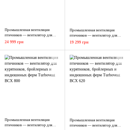
Промышленная вентиляция
Промышленная вентиляция
птичников — вентилятор для
птичников — вентилятор для
курятников, бройлерных и
курятников, бройлерных и
24 999 грн
19 299 грн
индюшиных ферм Turbovent
индюшиных ферм Turbovent
ВСХ 1380
ВСХ 1100
Промышленная вентиляция
Промышленная вентиляция
птичников — вентилятор для
птичников — вентилятор для