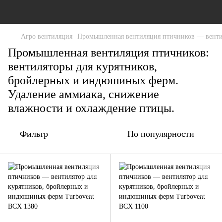
Агро вентиляция
Промышленная вентиляция птичников — венти
Промышленная вентиляция птичников:
вентиляторы для курятников,
бройлерных и индюшиных ферм.
Удаление аммиака, снижение
влажности и охлаждение птицы.
Фильтр
По популярности