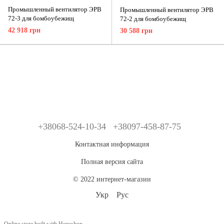
Промышленный вентилятор ЭРВ
Промышленный вентилятор ЭРВ
72-3 для бомбоубежищ
72-2 для бомбоубежищ
42 918 грн
30 588 грн
+38068-524-10-34
+38097-458-87-75
Контактная информация
Полная версия сайта
© 2022 интернет-магазин
Укр
Рус
Online store built with Horoshop