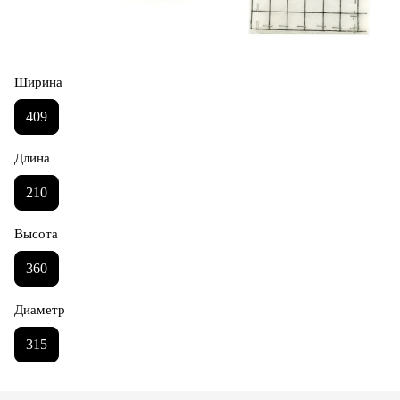
Ширина
409
Длина
210
Высота
360
Диаметр
315