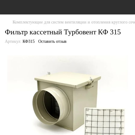
Комплектующие для систем вентиляции и отопления круглого сеч
Фильтр кассетный Турбовент КФ 315
Артикул:
КФ315
Оставить отзыв