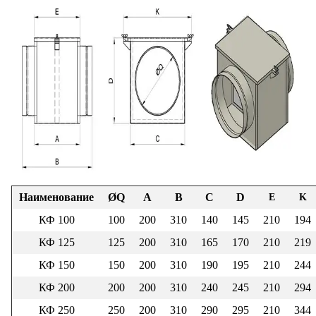
Наименование
ØQ
A
B
C
D
E
K
КФ 100
100
200
310
140
145
210
194
КФ 125
125
200
310
165
170
210
219
КФ 150
150
200
310
190
195
210
244
КФ 200
200
200
310
240
245
210
294
КФ 250
250
200
310
290
295
210
344