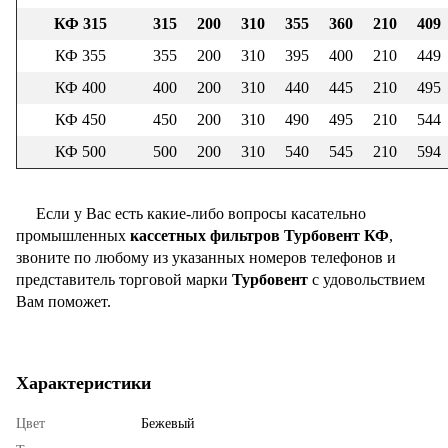
КФ 315
315
200
310
355
360
210
409
КФ 355
355
200
310
395
400
210
449
КФ 400
400
200
310
440
445
210
495
КФ 450
450
200
310
490
495
210
544
КФ 500
500
200
310
540
545
210
594
Если у Вас есть какие-либо вопросы касательно
промышленных
кассетных фильтров Турбовент КФ
,
звоните по любому из указанных номеров телефонов и
представитель торговой марки
Турбовент
с удовольствием
Вам поможет.
Характеристики
Цвет
Бежевый