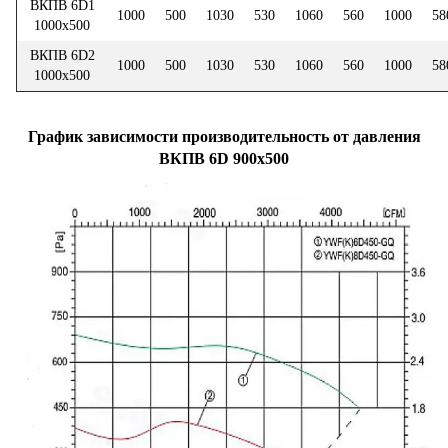
ВКПВ 6D1
1000
500
1030
530
1060
560
1000
58
1000х500
ВКПВ 6D2
1000
500
1030
530
1060
560
1000
58
1000х500
График зависимости производительность от давления
ВКПВ 6D 900x500