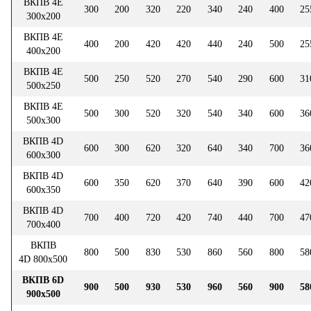
ВКПВ 4Е
300
200
320
220
340
240
400
25
300х200
ВКПВ 4E
400
200
420
420
440
240
500
25
400х200
ВКПВ 4E
500
250
520
270
540
290
600
31
500х250
ВКПВ 4E
500
300
520
320
540
340
600
36
500х300
ВКПВ 4D
600
300
620
320
640
340
700
36
600х300
ВКПВ 4D
600
350
620
370
640
390
600
42
600х350
ВКПВ 4D
700
400
720
420
740
440
700
47
700х400
ВКПВ
800
500
830
530
860
560
800
58
4D 800х500
ВКПВ 6D
900
500
930
530
960
560
900
58
900х500