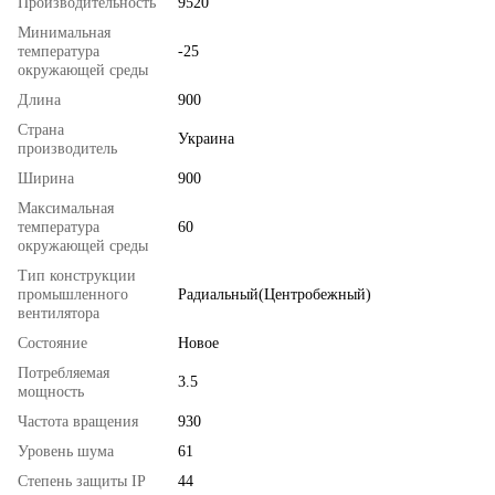
Производительность
9520
Минимальная
температура
-25
окружающей среды
Длина
900
Страна
Украина
производитель
Ширина
900
Максимальная
температура
60
окружающей среды
Тип конструкции
промышленного
Радиальный(Центробежный)
вентилятора
Состояние
Новое
Потребляемая
3.5
мощность
Частота вращения
930
Уровень шума
61
Степень защиты IP
44