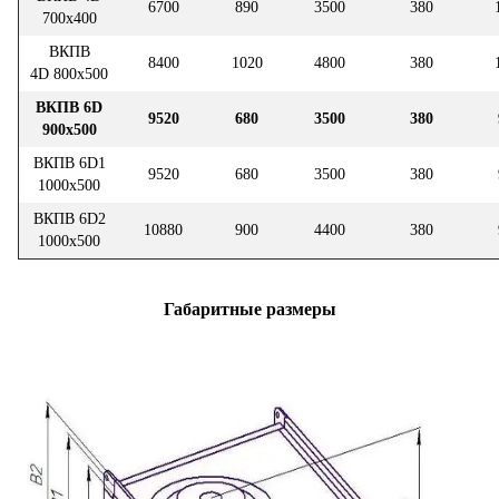
6700
890
3500
380
700х400
ВКПВ
8400
1020
4800
380
4D 800х500
ВКПВ 6D
9520
680
3500
380
900х500
ВКПВ 6D1
9520
680
3500
380
1000х500
ВКПВ 6D2
10880
900
4400
380
1000х500
Габаритные размеры