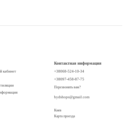
Контактная информация
й кабинет
+38068-524-10-34
+38097-458-87-75
нтиляции
Перезвонить вам?
информация
bydshops@gmail.com
Киев
Карта проезда