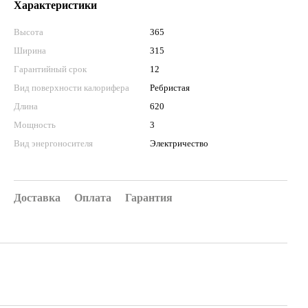
Характеристики
Высота
365
Ширина
315
Гарантийный срок
12
Вид поверхности калорифера
Ребристая
Длина
620
Мощность
3
Вид энергоносителя
Электричество
Доставка
Оплата
Гарантия