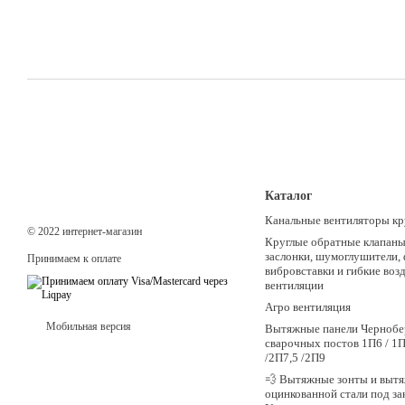
Каталог
Канальные вентиляторы кр
© 2022 интернет-магазин
Круглые обратные клапаны,
заслонки, шумоглушители,
Принимаем к оплате
вибровставки и гибкие воз
вентиляции
Агро вентиляция
Мобильная версия
Вытяжные панели Чернобе
сварочных постов 1П6 / 1П
/2П7,5 /2П9
💨 Вытяжные зонты и вытя
оцинкованной стали под зак