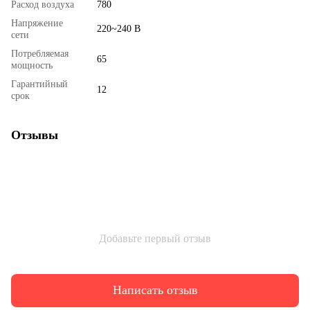
Расход воздуха
780
Напряжение
220~240 В
сети
Потребляемая
65
мощность
Гарантийный
12
срок
Отзывы
Добавьте первый отзыв
Написать отзыв