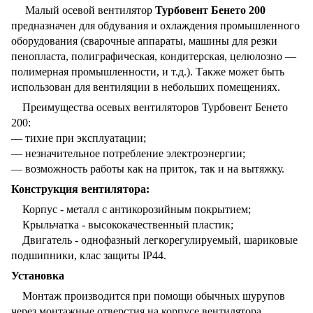
Малый осевой вентилятор
Турбовент Бенето 200
предназначен для обдувания и охлаждения промышленного
оборудования (сварочные аппараты, машины для резки
пенопласта, полиграфическая, кондитерская, целюлозно ―
полимерная промышленности, и т.д.). Также может быть
использован для вентиляции в небольших помещениях.
Преимущества осевых вентиляторов Турбовент Бенето
200:
― тихие при эксплуатации;
― незначительное потребление электроэнергии;
― возможность работы как на приток, так и на вытяжку.
Конструкция вентилятора:
Корпус - металл с антикорозийным покрытием;
Крыльчатка - высококачественный пластик;
Двигатель - однофазный легкорегулируемый, шариковые
подшипники, клас защиты IP44.
Установка
Монтаж производится при помощи обычных шурупов
через монтажные отверстия на корпусе вентилятора.