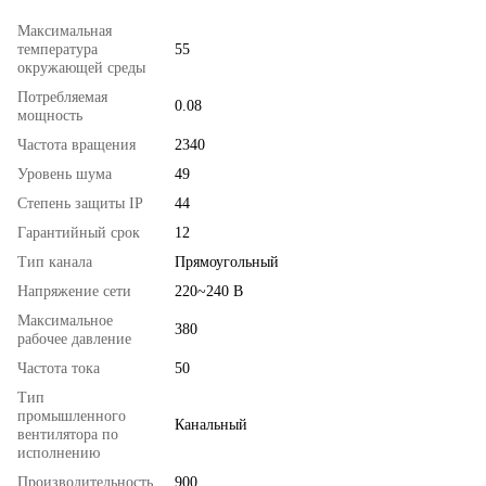
Максимальная
температура
55
окружающей среды
Потребляемая
0.08
мощность
Частота вращения
2340
Уровень шума
49
Степень защиты IP
44
Гарантийный срок
12
Тип канала
Прямоугольный
Напряжение сети
220~240 В
Максимальное
380
рабочее давление
Частота тока
50
Тип
промышленного
Канальный
вентилятора по
исполнению
Производительность
900