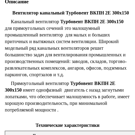
Описание
Вентилятор канальный Турбовент ВКПН 2Е 300x150
Канальный вентилятор
Турбовент ВКПН 2Е 300х150
для прямоугольных сечений это малошумный
промышленный вентилятор для малых и больших
приточных и вытяжных систем вентиляции. Широкий
модельный ряд канальных вентиляторов решит
большинство задач для вентилирования промышленных и
производственных помещений: заводов, складов, торгово-
развлекательных комплексов, ангаров, офисов, подземных
паркингов, спортзалов и т.д.
Прямоугольный вентилятор
Турбовент ВКПН 2Е
300х150
имеет однофазный двигатель с назад загнутыми
лопатками, что обеспечивает малошумность в работе, имеет
хорошую производительность, при минимальной
потребляемой мощности .
Технические характеристики