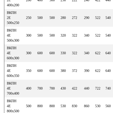
2Е
200
400
500
230
222
240
422
440
400х200
ВКПН
2Е
250
500
500
280
272
290
522
540
500х250
ВКПН
4Е
300
500
500
320
322
340
522
540
500х300
ВКПН
4Е
300
600
600
330
322
340
622
640
600х300
ВКПН
4Е
350
600
600
380
372
390
622
640
600х350
ВКПН
4Е
400
700
700
430
422
440
722
740
700х400
ВКПН
4Е
500
800
800
530
830
860
530
560
800х500