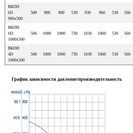
ВКПН
6D
500
900
900
530
930
960
530
560
900х500
ВКПН
6D
500
1000
1000
730
1030
1060
530
560
1000х500
ВКПН
4D
500
1000
1000
730
1030
1060
530
560
1000х500
График зависимости давление/производительность