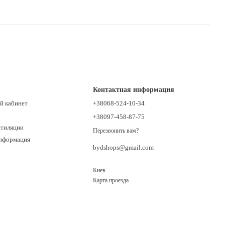
Контактная информация
й кабинет
+38068-524-10-34
+38097-458-87-75
нтиляции
Перезвонить вам?
информация
bydshops@gmail.com
Киев
Карта проезда