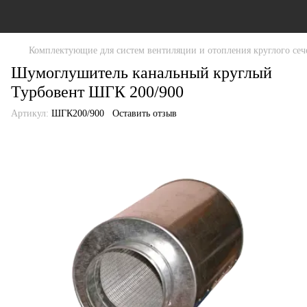
Комплектующие для систем вентиляции и отопления круглого сеч
Шумоглушитель канальный круглый
Турбовент ШГК 200/900
Артикул:
ШГК200/900
Оставить отзыв