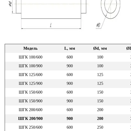
Модель
L, мм
Ød, мм
Ø
ШГК 100/600
600
100
ШГК 100/900
900
100
ШГК 125/600
600
125
ШГК 125/900
900
125
ШГК 150/600
600
150
ШГК 150/900
900
150
ШГК 200/600
600
200
ШГК 200/900
900
200
ШГК 250/600
600
250