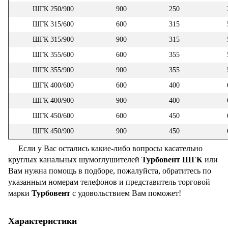
ШГК 250/900
900
250
ШГК 315/600
600
315
ШГК 315/900
900
315
ШГК 355/600
600
355
ШГК 355/900
900
355
ШГК 400/600
600
400
ШГК 400/900
900
400
ШГК 450/600
600
450
ШГК 450/900
900
450
Если у Вас остались какие-либо вопросы касательно
круглых канальных шумоглушителей
Турбовент ШГК
или
Вам нужна помощь в подборе, пожалуйста, обратитесь по
указанным номерам телефонов и представитель торговой
марки
Турбовент
с удовольствием Вам поможет!
Характеристики