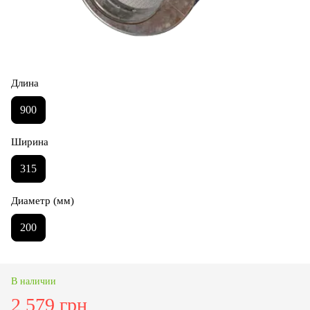
Длина
900
Ширина
315
Диаметр (мм)
200
В наличии
2 579 грн