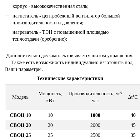
корпус - высококачественная сталь;
нагнетатель - центробежный вентилятор большой
производительности и давления;
нагреватель - ТЭН с повышенной площадью
теплоотдачи (оребрение);
Дополнительно доукомплектовывается щитом управления.
Также есть возможность индивидуально изготовить под
Ваши параметры.
Технические характеристики
3
Мощность,
Производительность, м
/
Модель
Δt°C
кВт
час
СВОЦ-10
10
1000
40
СВОЦ-20
20
2000
45
СВОЦ-25
25
2500
35