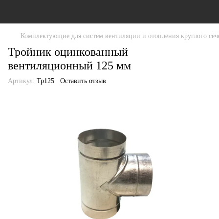
Комплектующие для систем вентиляции и отопления круглого сеч
Тройник оцинкованный
вентиляционный 125 мм
Артикул:
Тр125
Оставить отзыв