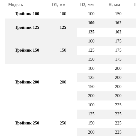
Модель
D1, мм
D2, мм
H, мм
Тройник 100
100
100
150
100
162
Тройник 125
125
125
162
100
175
Тройник 150
150
125
175
150
175
100
200
125
200
Тройник 200
200
150
200
200
200
100
225
125
225
Тройник 250
250
150
225
200
225