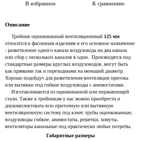
В избранное
К сравнению
Описание
Тройник оцинкованный вентиляционный
125 мм
относится к фасонным изделиям и его основное назначение
- разветвление одного канала воздуховода на два канала
или сбор с нескольких каналов в один. Производятся под
стандартные размеры круглых воздуховодов, могут быть
как прямыми так и переходными на меньший диаметр.
Хорошо подойдут для разветвления вентиляции притока
или вытяжки под гибкие воздуховоды с анимостатами.
Изготавливаются из оцинкованной или нержавеющей
стали. Также к тройникам у нас можно приобрести и
доукомплектовать всю приточную или вытяжную
вентиляционную систему под ключ: трубы оцинкованные,
воздуховоды гибкие, анимостаты, решетки, хомуты,
вентиляторы канальные под практически любые потребы.
Габаритные размеры