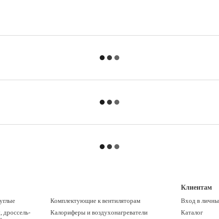
Клиентам
углые
Комплектующие к вентиляторам
Вход в личны
 дроссель-
Калориферы и воздухонагреватели
Каталог