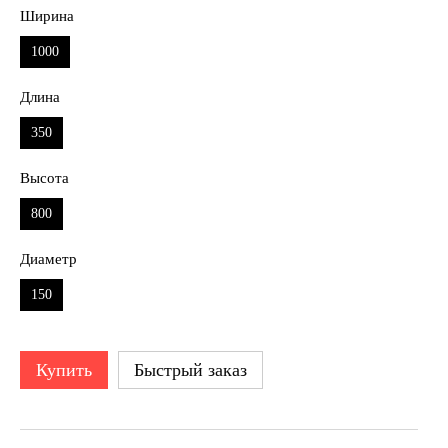
Ширина
1000
Длина
350
Высота
800
Диаметр
150
Купить
Быстрый заказ